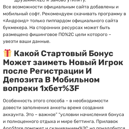
Все возможности официальным сайта добавлены и
мобильный софт. Рекомендуем скачивать программу в
«Андроид» только пиппардом официального сайта
букмекера. На сторонних ресурсах может быть
размещено фишинговое ПО%2C цели которого –
увезти ваши данные.
Какой Стартовый Бонус
Может заиметь Новый Игрок
после Регистрации И
Депозита В Мобильном
вопреки 1хбет%3F
Особенность этого способа – в необходимости
довести заполнения анкеты время создания
аккаунта. Это – важное” “условии начисления бонуса
и полноценного отдыха и мире беттинга. Прилавок
AppStore поможет и скачиванием%2C но понадобится