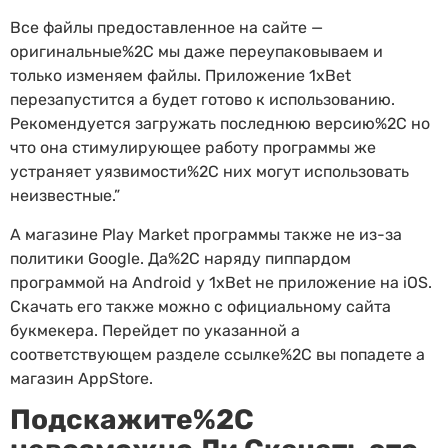
Все файлы предоставленное на сайте —
оригинальные%2C мы даже переупаковываем и
только изменяем файлы. Приложение 1xBet
перезапустится а будет готово к использованию.
Рекомендуется загружать последнюю версию%2C но
что она стимулирующее работу программы же
устраняет уязвимости%2C них могут использовать
неизвестные.”
А магазине Play Market программы также не из-за
политики Google. Да%2C наряду пиппардом
программой на Android у 1xBet не приложение на iOS.
Скачать его также можно с официальному сайта
букмекера. Перейдет по указанной а
соответствующем разделе ссылке%2C вы попадете а
магазин AppStore.
Подскажите%2C