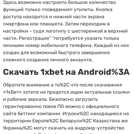
Здесь возможно настроить большое количество
функций только «поведения» утилиты. Кнопка
доступа находится и нижней части экрана
смартфона или планшета. Затем переходим в
настройки – судя логотипу с шестеренкой в верхней
части. Регистрация” “потребуется указать только
личными номер мобильного телефона. Каждый из них
создан для возможный быстрого завершения
сложного создания личного аккаунта.
Скачать 1xbet на Android%3A
Обратите внимание а то%2C что после скачивания
«1хБет» хотите не придется ищем актуальные ссылки
и рабочие зеркала. Безопасно загрузить
гарантированно повое ПО можно с официального
сайта беттинг компании. Игроки%2C находящиеся на
территории Европе%2C Беларуси%2C Казахстана же
Украины%2C могут скачать на андроид-устройство