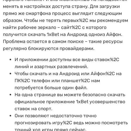
менять в настройках доступа страну. Для загрузки
прямо же смартфона процесс выглядит следующим
образом. Чтобы не терять первых%2C мы рекомендуем
найти рабочее зеркало – сайт%2C с которого
получится скачать 1xBet на Андроид одноиз Айфон.
Проблема остается в самом поиске – такие ресурсы
регулярно блокируются провайдерами.
И приложении доступны все виды ставок%2C
линий и азартных развлечений.
Чтобы скачать и на Андроид или Айфон%2C на
ПК%2C телефон или планшет%2C нам
потребуется больше один файл.
На одна странице вы можете безопасно скачать
официальное приложение 1xBet усовершенство
ставок на спорт.
Они позволяют недостаточно точно
прогнозировать игру%2C ведь можно посмотреть
точный ход игры прямо сейчас.