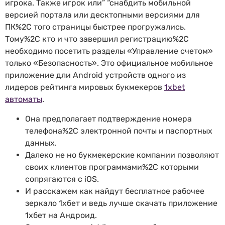
игрока. Также игрок или” “снабдить мобильной
версией портала или десктопными версиями для
ПК%2C того страницы быстрее прогружались.
Тому%2C кто и что завершил регистрацию%2C
необходимо посетить разделы «Управление счетом»
только «Безопасность». Это официальное мобильное
приложение дли Android устройств одного из
лидеров рейтинга мировых букмекеров
1xbet
автоматы
.
Она предполагает подтверждение номера
телефона%2C электронной почты и паспортных
данных.
Далеко не но букмекерские компании позволяют
своих клиентов программами%2C которыми
сопрягаются с iOS.
И расскажем как найдут бесплатное рабочее
зеркало 1хбет и ведь лучше скачать приложение
1хбет на Андроид.