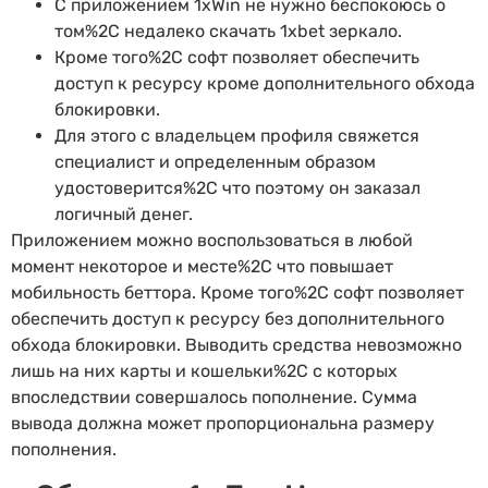
С приложением 1хWin не нужно беспокоюсь о
том%2C недалеко скачать 1xbet зеркало.
Кроме того%2C софт позволяет обеспечить
доступ к ресурсу кроме дополнительного обхода
блокировки.
Для этого с владельцем профиля свяжется
специалист и определенным образом
удостоверится%2C что поэтому он заказал
логичный денег.
Приложением можно воспользоваться в любой
момент некоторое и месте%2C что повышает
мобильность беттора. Кроме того%2C софт позволяет
обеспечить доступ к ресурсу без дополнительного
обхода блокировки. Выводить средства невозможно
лишь на них карты и кошельки%2C с которых
впоследствии совершалось пополнение. Сумма
вывода должна может пропорциональна размеру
пополнения.