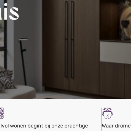
is
jlvol wonen begint bij onze prachtige
Waar dromen