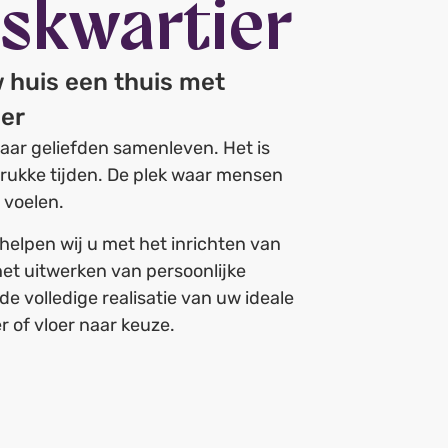
skwartier
 huis een thuis met
ier
waar geliefden samenleven. Het is
drukke tijden. De plek waar mensen
t voelen.
 helpen wij u met het inrichten van
et uitwerken van persoonlijke
e volledige realisatie van uw ideale
 of vloer naar keuze.