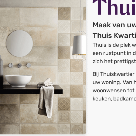
Thui
Maak van uw
Thuis Kwart
Thuis is de plek 
een rustpunt in 
zich het prettigs
Bij Thuiskwartier
uw woning. Van h
woonwensen tot d
keuken, badkamer