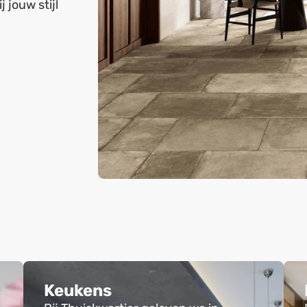
 jouw stijl
Keukens