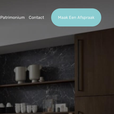
Patrimonium
Contact
Maak Een Afspraak