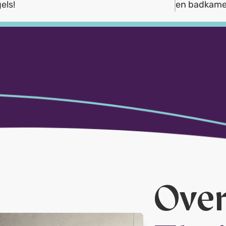
els!
en badkame
Ove