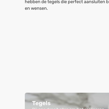
hebben de tegels die perfect aansluiten bij
en wensen.
Tegels