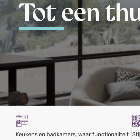
Tot een thu
Keukens en badkamers, waar functionaliteit
Sti