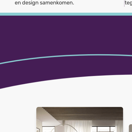
en design samenkomen.
teg