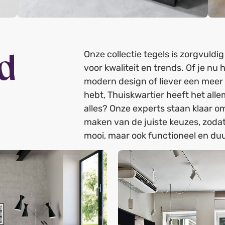
d
Onze collectie tegels is zorgvuld
voor kwaliteit en trends. Of je nu
modern design of liever een meer k
hebt, Thuiskwartier heeft het alle
alles? Onze experts staan klaar om
maken van de juiste keuzes, zodat 
mooi, maar ook functioneel en du