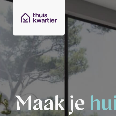
Maak je
hu