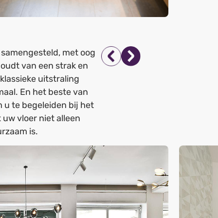
ig samengesteld, met oog
 houdt van een strak en
lassieke uitstraling
maal. En het beste van
 u te begeleiden bij het
uw vloer niet alleen
urzaam is.